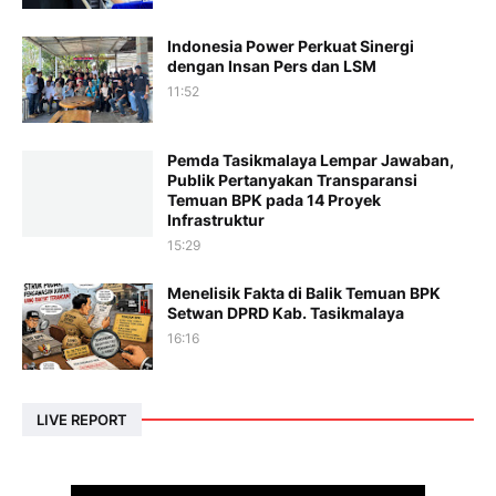
Indonesia Power Perkuat Sinergi
dengan Insan Pers dan LSM
11:52
Pemda Tasikmalaya Lempar Jawaban,
Publik Pertanyakan Transparansi
Temuan BPK pada 14 Proyek
Infrastruktur
15:29
Menelisik Fakta di Balik Temuan BPK
Setwan DPRD Kab. Tasikmalaya
16:16
LIVE REPORT