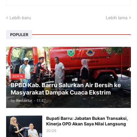
Lebih baru
Lebih lama
POPULER
BERITA
BPBD Kab. Barru Salurkan Air Bersih ke
Masyarakat Dampak Cuaca Ekstrim
by
Redaktur
-
11:47
Bupati Barru: Jabatan Bukan Transaksi,
Kinerja OPD Akan Saya Nilai Langsung
20:05