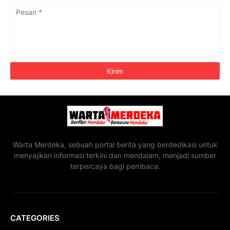
Warta Merdeka, sebuah portal berita yang berdedikasi untuk
menyajikan informasi terkini dan mendalam, menjadi sumber
terpercaya bagi pembaca.
CATEGORIES