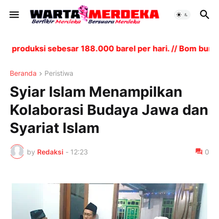
roduksi sebesar 188.000 barel per hari. // Bom bunuh 
Beranda
Peristiwa
Syiar Islam Menampilkan
Kolaborasi Budaya Jawa dan
Syariat Islam
by
Redaksi
-
12:23
0