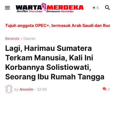
ujuh anggota OPEC+, termasuk Arab Saudi dan Rusia, ak
Beranda
Daerah
Lagi, Harimau Sumatera
Terkam Manusia, Kali Ini
Korbannya Solistiowati,
Seorang Ibu Rumah Tangga
by
Anonim
-
22:56
0