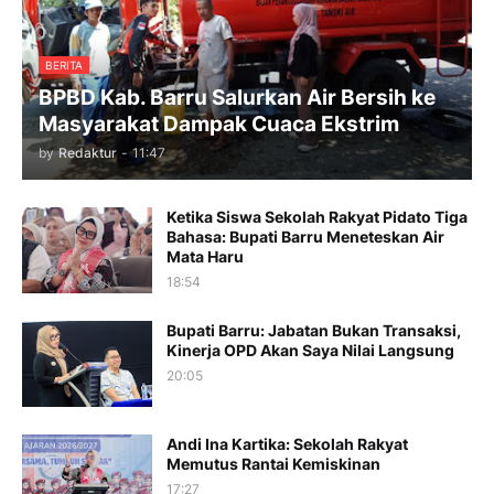
BERITA
BPBD Kab. Barru Salurkan Air Bersih ke
Masyarakat Dampak Cuaca Ekstrim
by
Redaktur
-
11:47
Ketika Siswa Sekolah Rakyat Pidato Tiga
Bahasa: Bupati Barru Meneteskan Air
Mata Haru
18:54
Bupati Barru: Jabatan Bukan Transaksi,
Kinerja OPD Akan Saya Nilai Langsung
20:05
Andi Ina Kartika: Sekolah Rakyat
Memutus Rantai Kemiskinan
17:27