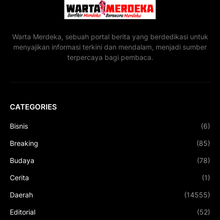
Warta Merdeka, sebuah portal berita yang berdedikasi untuk
menyajikan informasi terkini dan mendalam, menjadi sumber
terpercaya bagi pembaca.
CATEGORIES
Bisnis
(6)
Breaking
(85)
Budaya
(78)
Cerita
(1)
Daerah
(14555)
Editorial
(52)