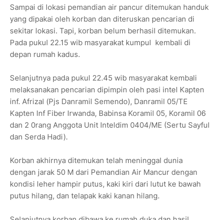
Sampai di lokasi pemandian air pancur ditemukan handuk
yang dipakai oleh korban dan diteruskan pencarian di
sekitar lokasi. Tapi, korban belum berhasil ditemukan.
Pada pukul 22.15 wib masyarakat kumpul kembali di
depan rumah kadus.
Selanjutnya pada pukul 22.45 wib masyarakat kembali
melaksanakan pencarian dipimpin oleh pasi intel Kapten
inf. Afrizal (Pjs Danramil Semendo), Danramil 05/TE
Kapten Inf Fiber Irwanda, Babinsa Koramil 05, Koramil 06
dan 2 0rang Anggota Unit Inteldim 0404/ME (Sertu Sayful
dan Serda Hadi).
Korban akhirnya ditemukan telah meninggal dunia
dengan jarak 50 M dari Pemandian Air Mancur dengan
kondisi leher hampir putus, kaki kiri dari lutut ke bawah
putus hilang, dan telapak kaki kanan hilang.
Selanjutnya korban dibawa ke rumah duka dan hasil