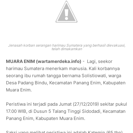
Jenasah korban serangan harimau Sumatera yang berhasil dievakuasi,
telah dimakamkan
MUARA ENIM (wartamerdeka.info)
- Lagi, seekor
harimau Sumatera menerkam manusia. Kali korbannya
seorang ibu rumah tangga bernama Solistiowati, warga
Desa Padang Bindu, Kecamatan Panang Enim, Kabupaten
Muara Enim.
Peristiwa ini terjadi pada Jumat (27/12/2019) sekitar pukul
17.00 WIB, di Dusun 5 Talang Tinggi Sidodadi, Kecamatan
Panang Enim, Kabupaten Muara Enim.
Saksi yang melihat peristiwa ini adalah Katemin (65 thn),