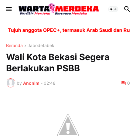
Tujuh anggota OPEC+, termasuk Arab Saudi dan Rusia, a
Beranda
Jabodetabek
Wali Kota Bekasi Segera
Berlakukan PSBB
by
Anonim
-
02:48
0