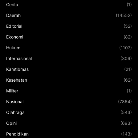
Cerita
(1)
Daerah
(14552)
Editorial
(52)
Ekonomi
(82)
Hukum
(1107)
Internasional
(306)
Kamtibmas
(21)
Kesehatan
(62)
Militer
(1)
Nasional
(7864)
Olahraga
(543)
Opini
(693)
Pendidikan
(143)