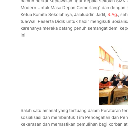
namun berkat Kepiawaian figur Kepala Sekolah SMK O
Modern Untuk Masa Depan Cemerlang" dan dengan str
Ketua Komite Sekolahnya, Jalaluddin Jadil,
S.Ag
., se
tua/Wali Peserta Didik untuk hadir mengikuti Sosia
karenanya mereka datang penuh semangat demi kepe
ini.
Salah satu amanat yang tertuang dalam Peraturan te
sosialisasi dan membentuk Tim Pencegahan dan Pe
kekerasan dan memastikan pemulihan bagi korban at