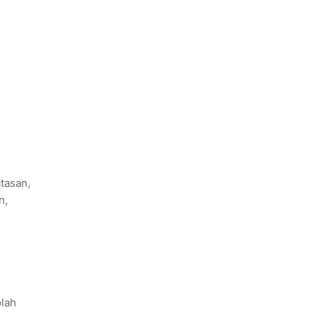
tasan,
n,
lah