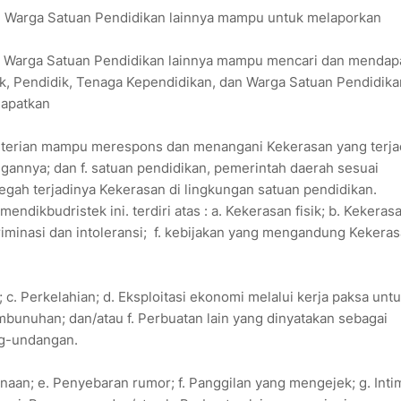
an Warga Satuan Pendidikan lainnya mampu untuk melaporkan
dan Warga Satuan Pendidikan lainnya mampu mencari dan mendap
ik, Pendidik, Tenaga Kependidikan, dan Warga Satuan Pendidika
dapatkan
nterian mampu merespons dan menangani Kekerasan yang terjad
annya; dan f. satuan pendidikan, pemerintah daerah sesuai
h terjadinya Kekerasan di lingkungan satuan pendidikan.
ikbudristek ini. terdiri atas : a. Kekerasan fisik; b. Kekeras
kriminasi dan intoleransi; f. kebijakan yang mengandung Kekeras
 c. Perkelahian; d. Eksploitasi ekonomi melalui kerja paksa unt
unuhan; dan/atau f. Perbuatan lain yang dinyatakan sebagai
ng-undangan.
inaan; e. Penyebaran rumor; f. Panggilan yang mengejek; g. Intim