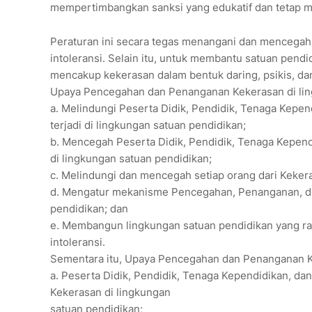
mempertimbangkan sanksi yang edukatif dan tetap m
Peraturan ini secara tegas menangani dan mencegah 
intoleransi. Selain itu, untuk membantu satuan pend
mencakup kekerasan dalam bentuk daring, psikis, da
Upaya Pencegahan dan Penanganan Kekerasan di lin
a. Melindungi Peserta Didik, Pendidik, Tenaga Kepen
terjadi di lingkungan satuan pendidikan;
b. Mencegah Peserta Didik, Pendidik, Tenaga Kepend
di lingkungan satuan pendidikan;
c. Melindungi dan mencegah setiap orang dari Kekera
d. Mengatur mekanisme Pencegahan, Penanganan, dan
pendidikan; dan
e. Membangun lingkungan satuan pendidikan yang rama
intoleransi.
Sementara itu, Upaya Pencegahan dan Penanganan Ke
a. Peserta Didik, Pendidik, Tenaga Kependidikan, d
Kekerasan di lingkungan
satuan pendidikan;