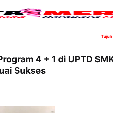
Tujuh anggota
 Program 4 + 1 di UPTD SM
nuai Sukses