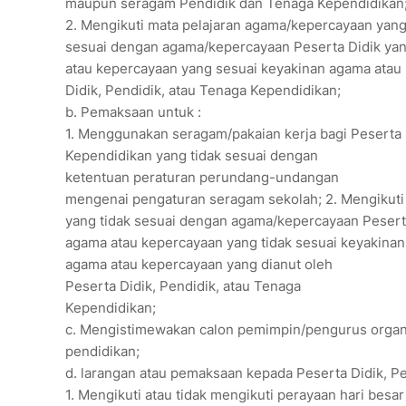
maupun seragam Pendidik dan Tenaga Kependidikan
2. Mengikuti mata pelajaran agama/kepercayaan yang 
sesuai dengan agama/kepercayaan Peserta Didik yan
atau kepercayaan yang sesuai keyakinan agama atau 
Didik, Pendidik, atau Tenaga Kependidikan;
b. Pemaksaan untuk :
1. Menggunakan seragam/pakaian kerja bagi Peserta 
Kependidikan yang tidak sesuai dengan
ketentuan peraturan perundang-undangan
mengenai pengaturan seragam sekolah; 2. Mengikuti 
yang tidak sesuai dengan agama/kepercayaan Peserta
agama atau kepercayaan yang tidak sesuai keyakinan
agama atau kepercayaan yang dianut oleh
Peserta Didik, Pendidik, atau Tenaga
Kependidikan;
c. Mengistimewakan calon pemimpin/pengurus organisa
pendidikan;
d. larangan atau pemaksaan kepada Peserta Didik, Pe
1. Mengikuti atau tidak mengikuti perayaan hari bes