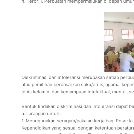
h. Teror; i. Perbuatan mempermalukan di depan umum;
Diskriminasi dan intoleransi merupakan setiap per
atau pemilihan berdasarkan suku/etnis, agama, keperc
jenis kelamin, dan kemampuan intelektual, mental, sen
Bentuk tindakan diskriminasi dan intoleransi dapat be
a. Larangan untuk :
1. Menggunakan seragam/pakaian kerja bagi Peserta 
Kependidikan yang sesuai dengan ketentuan perat