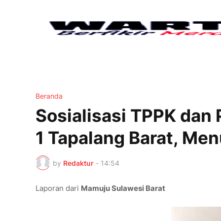
Beranda
Sosialisasi TPPK dan
1 Tapalang Barat, Me
by
Redaktur
-
14:54
Laporan dari
Mamuju Sulawesi Barat