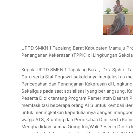
UPTD SMKN 1 Tapalang Barat Kabupaten Mamuju Provi
Penanganan Kekerasan (TPPK) di Lingkungan Sekolah
Kepala UPTD SMKN 1 Tapalang Barat, Drs. Sjahrir T
Guru serta Staf Pegawai sekolahnya menjelaskan m
Pencegahan dan Penanganan Kekerasan di Lingkungan
Sekaligus pada saat sosialisasi yang berlangsung, K
Peserta Didik tentang Program Pemerintah Daerah Pro
memfasilitasi beberapa orang ATS untuk Kembali Ber
untuk meningkatkan kepeduliannya dengan mengoord
warga ATS, Stunting dan Pernikahan Dini, serta Kem
Menghadirkan semua Orang tua/Wali Peserta Didik di 