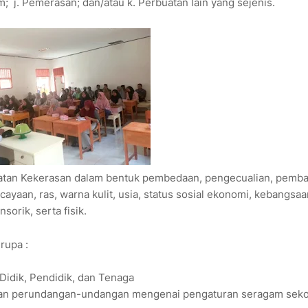
 j. Pemerasan; dan/atau k. Perbuatan lain yang sejenis.
buatan Kekerasan dalam bentuk pembedaan, pengecualian, pemba
ayaan, ras, warna kulit, usia, status sosial ekonomi, kebangsaa
sorik, serta fisik.
rupa :
Didik, Pendidik, dan Tenaga
uran perundangan-undangan mengenai pengaturan seragam seko