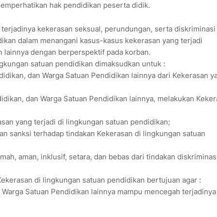
emperhatikan hak pendidikan peserta didik.
terjadinya kekerasan seksual, perundungan, serta diskriminasi
idikan dalam menangani kasus-kasus kekerasan yang terjadi
n lainnya dengan berperspektif pada korban.
gkungan satuan pendidikan dimaksudkan untuk :
didikan, dan Warga Satuan Pendidikan lainnya dari Kekerasan y
idikan, dan Warga Satuan Pendidikan lainnya, melakukan Keke
san yang terjadi di lingkungan satuan pendidikan;
 sanksi terhadap tindakan Kekerasan di lingkungan satuan
h, aman, inklusif, setara, dan bebas dari tindakan diskriminas
kerasan di lingkungan satuan pendidikan bertujuan agar :
an Warga Satuan Pendidikan lainnya mampu mencegah terjadinya